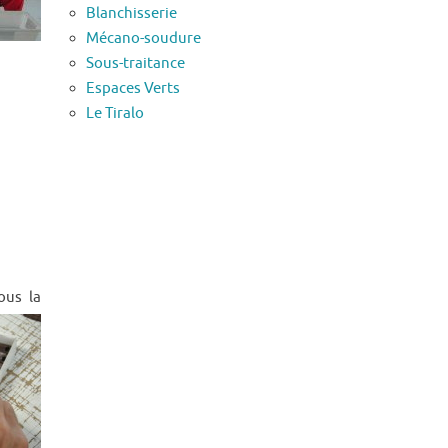
Blanchisserie
Mécano-soudure
Sous-traitance
Espaces Verts
Le Tiralo
ous la