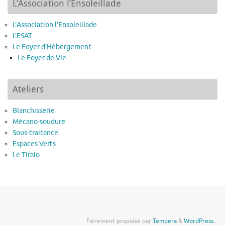
L’Association l’Ensoleillade
L’Association l’Ensoleillade
L’ESAT
Le Foyer d’Hébergement
Le Foyer de Vie
Ateliers
Blanchisserie
Mécano-soudure
Sous-traitance
Espaces Verts
Le Tiralo
Fièrement propulsé par
Tempera
&
WordPress.