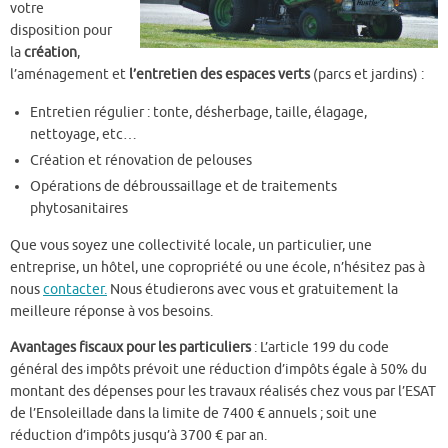
votre
disposition pour
la
création
,
l’aménagement et
l’entretien des espaces verts
(parcs et jardins) :
Entretien régulier : tonte, désherbage, taille, élagage,
nettoyage, etc…
Création et rénovation de pelouses
Opérations de débroussaillage et de traitements
phytosanitaires
Que vous soyez une collectivité locale, un particulier, une
entreprise, un hôtel, une copropriété ou une école, n’hésitez pas à
nous
contacter.
Nous étudierons avec vous et gratuitement la
meilleure réponse à vos besoins.
Avantages fiscaux pour les particuliers
: L’article 199 du code
général des impôts prévoit une réduction d’impôts égale à 50% du
montant des dépenses pour les travaux réalisés chez vous par l’ESAT
de l’Ensoleillade dans la limite de 7400 € annuels ; soit une
réduction d’impôts jusqu’à 3700 € par an.